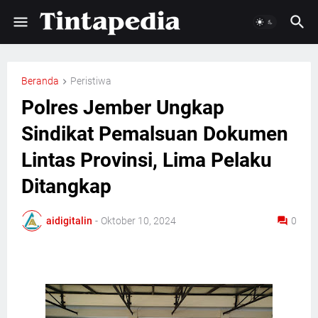
Beranda
Peristiwa
Polres Jember Ungkap
Sindikat Pemalsuan Dokumen
Lintas Provinsi, Lima Pelaku
Ditangkap
aidigitalin
-
Oktober 10, 2024
0