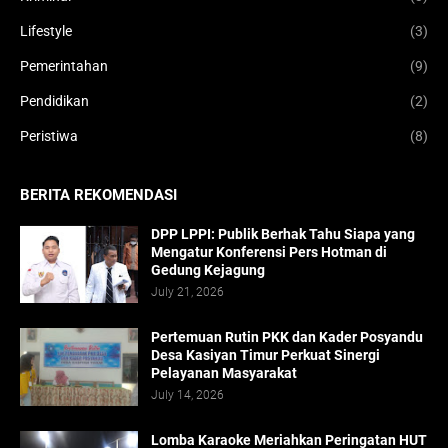
Lifestyle
(3)
Pemerintahan
(9)
Pendidikan
(2)
Peristiwa
(8)
BERITA REKOMENDASI
DPP LPPI: Publik Berhak Tahu Siapa yang
Mengatur Konferensi Pers Hotman di
Gedung Kejagung
July 21, 2026
Pertemuan Rutin PKK dan Kader Posyandu
Desa Kasiyan Timur Perkuat Sinergi
Pelayanan Masyarakat
July 14, 2026
Lomba Karaoke Meriahkan Peringatan HUT