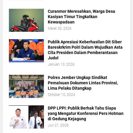
Curanmor Meresahkan, Warga Desa
Kasiyan Timur Tingkatkan
Kewaspadaan
Maret 30, 2026
Publik Apresiasi Keberhasilan Dit Siber
Bareskrkrim Polri Dalam Wujudkan Asta
Cita Presiden Dalam Pemberantasan
Judol
Januari 13, 2026
Polres Jember Ungkap Sindikat
Pemalsuan Dokumen Lintas Provinsi,
Lima Pelaku Ditangkap
Oktober 10, 2024
DPP LPPI: Publik Berhak Tahu Siapa
yang Mengatur Konferensi Pers Hotman
di Gedung Kejagung
Juli 21, 2026