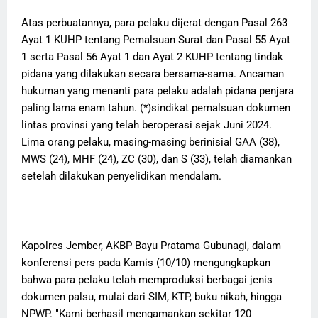
Atas perbuatannya, para pelaku dijerat dengan Pasal 263
Ayat 1 KUHP tentang Pemalsuan Surat dan Pasal 55 Ayat
1 serta Pasal 56 Ayat 1 dan Ayat 2 KUHP tentang tindak
pidana yang dilakukan secara bersama-sama. Ancaman
hukuman yang menanti para pelaku adalah pidana penjara
paling lama enam tahun. (*)sindikat pemalsuan dokumen
lintas provinsi yang telah beroperasi sejak Juni 2024.
Lima orang pelaku, masing-masing berinisial GAA (38),
MWS (24), MHF (24), ZC (30), dan S (33), telah diamankan
setelah dilakukan penyelidikan mendalam.
Kapolres Jember, AKBP Bayu Pratama Gubunagi, dalam
konferensi pers pada Kamis (10/10) mengungkapkan
bahwa para pelaku telah memproduksi berbagai jenis
dokumen palsu, mulai dari SIM, KTP, buku nikah, hingga
NPWP. "Kami berhasil mengamankan sekitar 120