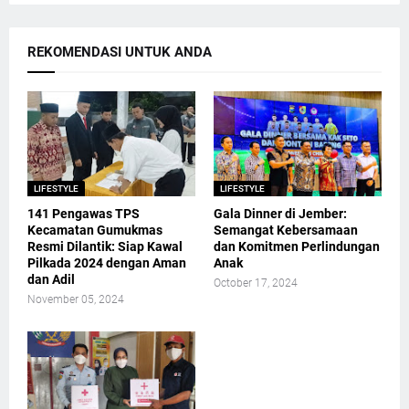
REKOMENDASI UNTUK ANDA
LIFESTYLE
LIFESTYLE
141 Pengawas TPS
Gala Dinner di Jember:
Kecamatan Gumukmas
Semangat Kebersamaan
Resmi Dilantik: Siap Kawal
dan Komitmen Perlindungan
Pilkada 2024 dengan Aman
Anak
dan Adil
October 17, 2024
November 05, 2024