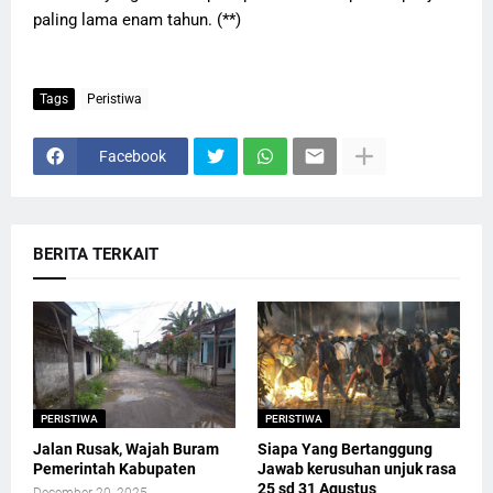
paling lama enam tahun. (**)
Tags
Peristiwa
Facebook
BERITA TERKAIT
PERISTIWA
PERISTIWA
Jalan Rusak, Wajah Buram
Siapa Yang Bertanggung
Pemerintah Kabupaten
Jawab kerusuhan unjuk rasa
25 sd 31 Agustus