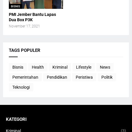
BISNIS
PMI Jember Bantu Lapas
Dua Box P3K
November 17, 2021
TAGS POPULER
Bisnis
Health
Kriminal
Lifestyle
News
Pemerintahan
Pendidikan
Peristiwa
Politik
Teknologi
KATEGORI
Kriminal
(3)