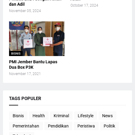
dan Adil
October 17, 2024
November 05, 2024
BISNIS
PMI Jember Bantu Lapas
Dua Box P3K
November 17, 2021
TAGS POPULER
Bisnis
Health
Kriminal
Lifestyle
News
Pemerintahan
Pendidikan
Peristiwa
Politik