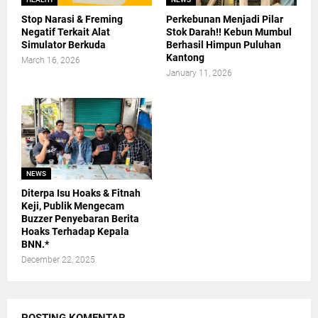
Stop Narasi & Freming
Perkebunan Menjadi Pilar
Negatif Terkait Alat
Stok Darah!! Kebun Mumbul
Simulator Berkuda
Berhasil Himpun Puluhan
Kantong
March 16, 2026
January 11, 2026
NEWS
Diterpa Isu Hoaks & Fitnah
Keji, Publik Mengecam
Buzzer Penyebaran Berita
Hoaks Terhadap Kepala
BNN.*
December 22, 2025