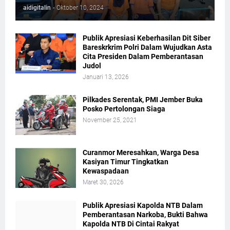
aidigitalin
-
Oktober 10, 2024
Publik Apresiasi Keberhasilan Dit Siber
Bareskrkrim Polri Dalam Wujudkan Asta
Cita Presiden Dalam Pemberantasan
Judol
Januari 13, 2026
Pilkades Serentak, PMI Jember Buka
Posko Pertolongan Siaga
November 25, 2021
Curanmor Meresahkan, Warga Desa
Kasiyan Timur Tingkatkan
Kewaspadaan
Maret 30, 2026
Publik Apresiasi Kapolda NTB Dalam
Pemberantasan Narkoba, Bukti Bahwa
Kapolda NTB Di Cintai Rakyat