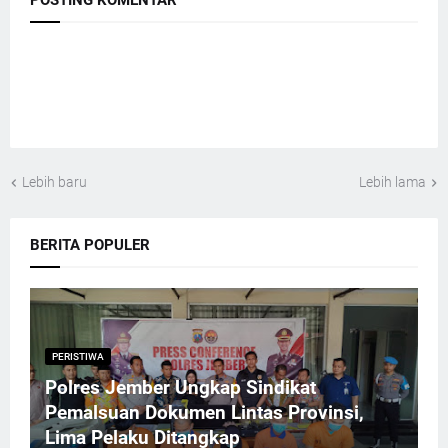
POSTING KOMENTAR
Lebih baru
Lebih lama
BERITA POPULER
PERISTIWA
Polres Jember Ungkap Sindikat
Pemalsuan Dokumen Lintas Provinsi,
Lima Pelaku Ditangkap