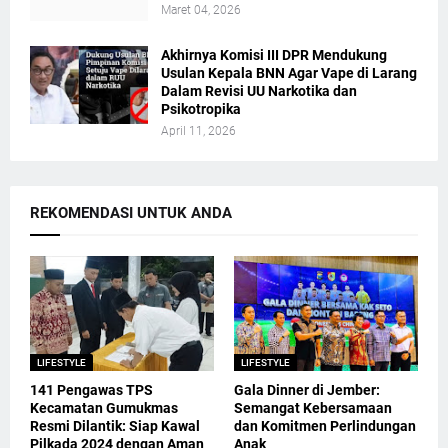
Maret 04, 2026
Akhirnya Komisi III DPR Mendukung
Usulan Kepala BNN Agar Vape di Larang
Dalam Revisi UU Narkotika dan
Psikotropika
April 11, 2026
REKOMENDASI UNTUK ANDA
LIFESTYLE
LIFESTYLE
141 Pengawas TPS
Gala Dinner di Jember:
Kecamatan Gumukmas
Semangat Kebersamaan
Resmi Dilantik: Siap Kawal
dan Komitmen Perlindungan
Pilkada 2024 dengan Aman
Anak