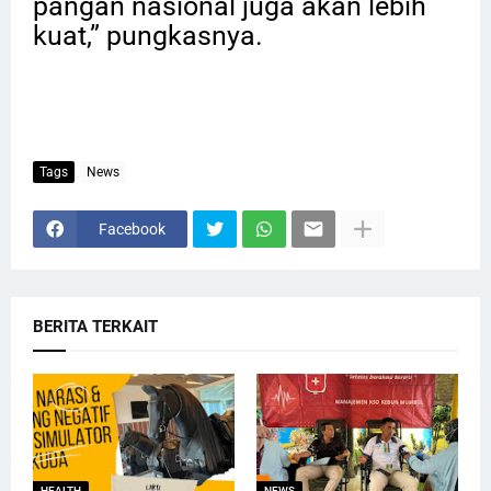
pangan nasional juga akan lebih
kuat,” pungkasnya.
Tags
News
Facebook
BERITA TERKAIT
HEALTH
NEWS