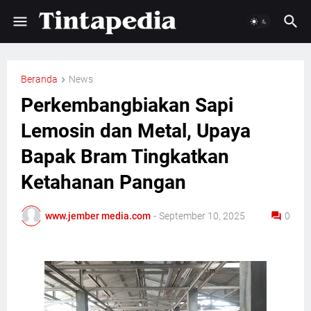
Beranda
News
Perkembangbiakan Sapi
Lemosin dan Metal, Upaya
Bapak Bram Tingkatkan
Ketahanan Pangan
www.jember media.com
-
September 10, 2025
0