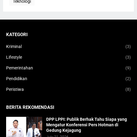
Teknologi
KATEGORI
Kriminal
(3)
Lifestyle
(3)
Pemerintahan
(9)
Pendidikan
(2)
Peristiwa
(8)
BERITA REKOMENDASI
DPP LPPI: Publik Berhak Tahu Siapa yang
Mengatur Konferensi Pers Hotman di
Gedung Kejagung