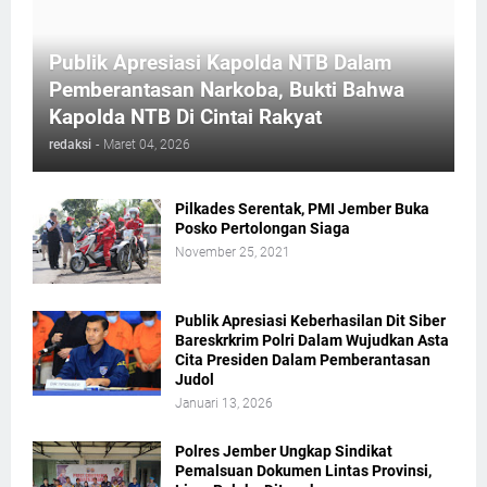
Publik Apresiasi Kapolda NTB Dalam
Pemberantasan Narkoba, Bukti Bahwa
Kapolda NTB Di Cintai Rakyat
redaksi
-
Maret 04, 2026
Pilkades Serentak, PMI Jember Buka
Posko Pertolongan Siaga
November 25, 2021
Publik Apresiasi Keberhasilan Dit Siber
Bareskrkrim Polri Dalam Wujudkan Asta
Cita Presiden Dalam Pemberantasan
Judol
Januari 13, 2026
Polres Jember Ungkap Sindikat
Pemalsuan Dokumen Lintas Provinsi,