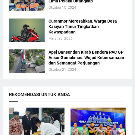
Lima Pelaku Ditangkap
Oktober 10, 2024
Curanmor Meresahkan, Warga Desa
Kasiyan Timur Tingkatkan
Kewaspadaan
Maret 30, 2026
Apel Banser dan Kirab Bendera PAC GP
Ansor Gumukmas: Wujud Kebersamaan
dan Semangat Perjuangan
Oktober 21, 2024
REKOMENDASI UNTUK ANDA