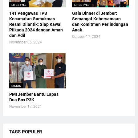
LIFESTYLE
LIFESTYLE
141 Pengawas TPS
Gala Dinner di Jember:
Kecamatan Gumukmas
Semangat Kebersamaan
Resmi Dilantik: Siap Kawal
dan Komitmen Perlindungan
Pilkada 2024 dengan Aman
Anak
dan Adil
October 17, 2024
November 05, 2024
BISNIS
PMI Jember Bantu Lapas
Dua Box P3K
November 17, 2021
TAGS POPULER