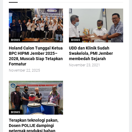
BISNIS
BISNIS
Holand Calon Tunggal Ketua
UDD dan Klinik Sudah
BPC HIPMI Jember 2025–
Swakelola, PMI Jember
2028, Muscab Siap Tetapkan
membedah Sejarah
Formatur
November 23, 2021
November 22, 2025
BISNIS
Terapkan teknologi pakan,
Dosen POLIJE dampingi
peternak produksi bahan