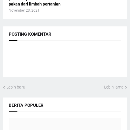
pakan dari limbah pertanian
November 23, 2021
POSTING KOMENTAR
Lebih baru
Lebih lama
BERITA POPULER