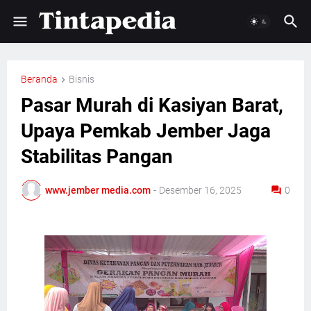
Beranda
Bisnis
Pasar Murah di Kasiyan Barat,
Upaya Pemkab Jember Jaga
Stabilitas Pangan
www.jember media.com
-
Desember 16, 2025
0