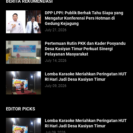
BERITA REKOMENDASI
DPP LPPI: Publik Berhak Tahu Siapa yang
Mengatur Konferensi Pers Hotman di
Gedung Kejagung
July 21, 2026
Pertemuan Rutin PKK dan Kader Posyandu
Desa Kasiyan Timur Perkuat Sinergi
Pelayanan Masyarakat
July 14, 2026
Lomba Karaoke Meriahkan Peringatan HUT
RI Hari Jadi Desa Kasiyan Timur
July 09, 2026
EDITOR PICKS
Lomba Karaoke Meriahkan Peringatan HUT
RI Hari Jadi Desa Kasiyan Timur
Juli 09, 2026