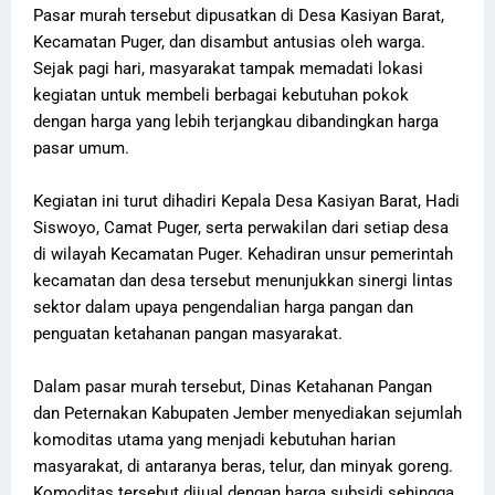
Pasar murah tersebut dipusatkan di Desa Kasiyan Barat,
Kecamatan Puger, dan disambut antusias oleh warga.
Sejak pagi hari, masyarakat tampak memadati lokasi
kegiatan untuk membeli berbagai kebutuhan pokok
dengan harga yang lebih terjangkau dibandingkan harga
pasar umum.
Kegiatan ini turut dihadiri Kepala Desa Kasiyan Barat, Hadi
Siswoyo, Camat Puger, serta perwakilan dari setiap desa
di wilayah Kecamatan Puger. Kehadiran unsur pemerintah
kecamatan dan desa tersebut menunjukkan sinergi lintas
sektor dalam upaya pengendalian harga pangan dan
penguatan ketahanan pangan masyarakat.
Dalam pasar murah tersebut, Dinas Ketahanan Pangan
dan Peternakan Kabupaten Jember menyediakan sejumlah
komoditas utama yang menjadi kebutuhan harian
masyarakat, di antaranya beras, telur, dan minyak goreng.
Komoditas tersebut dijual dengan harga subsidi sehingga