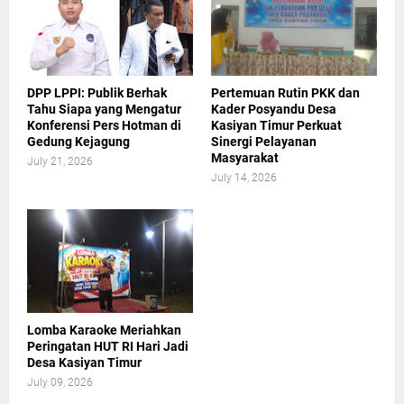
DPP LPPI: Publik Berhak
Pertemuan Rutin PKK dan
Tahu Siapa yang Mengatur
Kader Posyandu Desa
Konferensi Pers Hotman di
Kasiyan Timur Perkuat
Gedung Kejagung
Sinergi Pelayanan
Masyarakat
July 21, 2026
July 14, 2026
Lomba Karaoke Meriahkan
Peringatan HUT RI Hari Jadi
Desa Kasiyan Timur
July 09, 2026