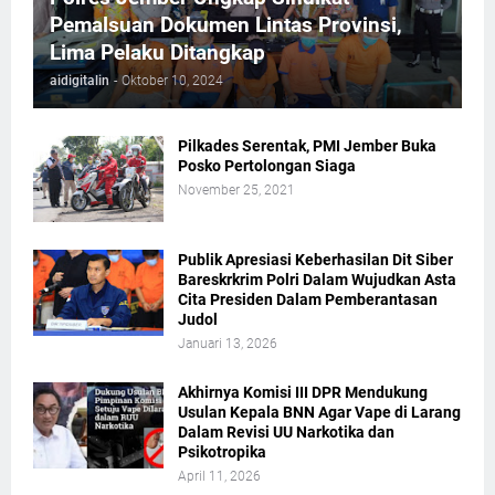
Pemalsuan Dokumen Lintas Provinsi,
Lima Pelaku Ditangkap
aidigitalin
-
Oktober 10, 2024
Pilkades Serentak, PMI Jember Buka
Posko Pertolongan Siaga
November 25, 2021
Publik Apresiasi Keberhasilan Dit Siber
Bareskrkrim Polri Dalam Wujudkan Asta
Cita Presiden Dalam Pemberantasan
Judol
Januari 13, 2026
Akhirnya Komisi III DPR Mendukung
Usulan Kepala BNN Agar Vape di Larang
Dalam Revisi UU Narkotika dan
Psikotropika
April 11, 2026