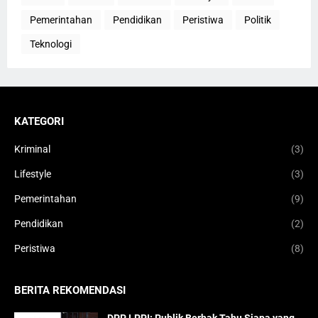
Pemerintahan
Pendidikan
Peristiwa
Politik
Teknologi
KATEGORI
Kriminal
(3)
Lifestyle
(3)
Pemerintahan
(9)
Pendidikan
(2)
Peristiwa
(8)
BERITA REKOMENDASI