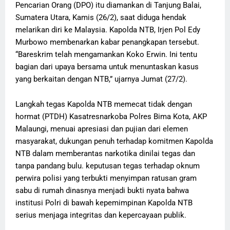
Pencarian Orang (DPO) itu diamankan di Tanjung Balai,
Sumatera Utara, Kamis (26/2), saat diduga hendak
melarikan diri ke Malaysia. Kapolda NTB, Irjen Pol Edy
Murbowo membenarkan kabar penangkapan tersebut.
“Bareskrim telah mengamankan Koko Erwin. Ini tentu
bagian dari upaya bersama untuk menuntaskan kasus
yang berkaitan dengan NTB,” ujarnya Jumat (27/2).
Langkah tegas Kapolda NTB memecat tidak dengan
hormat (PTDH) Kasatresnarkoba Polres Bima Kota, AKP
Malaungi, menuai apresiasi dan pujian dari elemen
masyarakat, dukungan penuh terhadap komitmen Kapolda
NTB dalam memberantas narkotika dinilai tegas dan
tanpa pandang bulu. keputusan tegas terhadap oknum
perwira polisi yang terbukti menyimpan ratusan gram
sabu di rumah dinasnya menjadi bukti nyata bahwa
institusi Polri di bawah kepemimpinan Kapolda NTB
serius menjaga integritas dan kepercayaan publik.