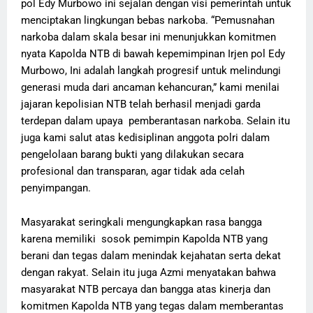
pol Edy Murbowo ini sejalan dengan visi pemerintah untuk
menciptakan lingkungan bebas narkoba. “Pemusnahan
narkoba dalam skala besar ini menunjukkan komitmen
nyata Kapolda NTB di bawah kepemimpinan Irjen pol Edy
Murbowo, Ini adalah langkah progresif untuk melindungi
generasi muda dari ancaman kehancuran,” kami menilai
jajaran kepolisian NTB telah berhasil menjadi garda
terdepan dalam upaya pemberantasan narkoba. Selain itu
juga kami salut atas kedisiplinan anggota polri dalam
pengelolaan barang bukti yang dilakukan secara
profesional dan transparan, agar tidak ada celah
penyimpangan.
Masyarakat seringkali mengungkapkan rasa bangga
karena memiliki sosok pemimpin Kapolda NTB yang
berani dan tegas dalam menindak kejahatan serta dekat
dengan rakyat. Selain itu juga Azmi menyatakan bahwa
masyarakat NTB percaya dan bangga atas kinerja dan
komitmen Kapolda NTB yang tegas dalam memberantas