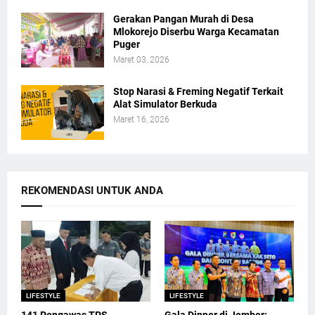
Gerakan Pangan Murah di Desa
Mlokorejo Diserbu Warga Kecamatan
Puger
Maret 03, 2026
Stop Narasi & Freming Negatif Terkait
Alat Simulator Berkuda
Maret 16, 2026
REKOMENDASI UNTUK ANDA
LIFESTYLE
LIFESTYLE