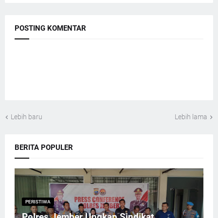
POSTING KOMENTAR
Lebih baru
Lebih lama
BERITA POPULER
PERISTIWA
Polres Jember Ungkap Sindikat