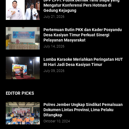
DPP LPPI: Publik Berhak Tahu Siapa yang
Mengatur Konferensi Pers Hotman di
Gedung Kejagung
July 21, 2026
Pertemuan Rutin PKK dan Kader Posyandu
Desa Kasiyan Timur Perkuat Sinergi
Pelayanan Masyarakat
July 14, 2026
Lomba Karaoke Meriahkan Peringatan HUT
RI Hari Jadi Desa Kasiyan Timur
July 09, 2026
EDITOR PICKS
Polres Jember Ungkap Sindikat Pemalsuan
Dokumen Lintas Provinsi, Lima Pelaku
Ditangkap
Oktober 10, 2024