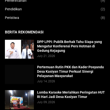
Pemerintahan
(9)
Pendidikan
(2)
Peristiwa
(8)
BERITA REKOMENDASI
DPP LPPI: Publik Berhak Tahu Siapa yang
Mengatur Konferensi Pers Hotman di
Gedung Kejagung
July 21, 2026
Pertemuan Rutin PKK dan Kader Posyandu
Desa Kasiyan Timur Perkuat Sinergi
Pelayanan Masyarakat
July 14, 2026
Lomba Karaoke Meriahkan Peringatan HUT
RI Hari Jadi Desa Kasiyan Timur
July 09, 2026