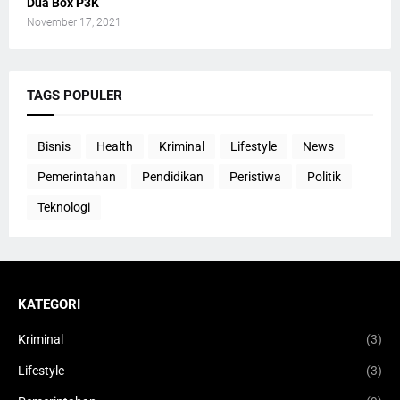
Dua Box P3K
November 17, 2021
TAGS POPULER
Bisnis
Health
Kriminal
Lifestyle
News
Pemerintahan
Pendidikan
Peristiwa
Politik
Teknologi
KATEGORI
Kriminal
(3)
Lifestyle
(3)