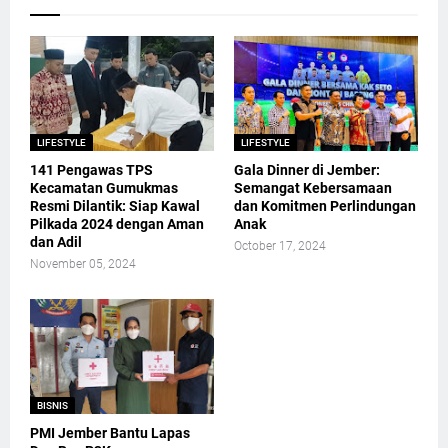
LIFESTYLE
LIFESTYLE
141 Pengawas TPS
Gala Dinner di Jember:
Kecamatan Gumukmas
Semangat Kebersamaan
Resmi Dilantik: Siap Kawal
dan Komitmen Perlindungan
Pilkada 2024 dengan Aman
Anak
dan Adil
October 17, 2024
November 05, 2024
BISNIS
PMI Jember Bantu Lapas