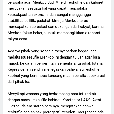
berusaha agar Menkop Budi Arie di reshuffle dari kabinet
merupakan sesuatu hal yang dapat menciptakan
ketidakpastian ekonomi dan sangat mengganggu
stabilitas politik, padahal kinerja Menkop terus
mendapatkan apresiasi dan dukungan dari rakyat, karena
Menkop fokus bekerja untuk membangkitkan ekonomi
rakyat desa.
Adanya pihak yang sengaja menyebarkan kegaduhan
melalui isu resufle Menkop ini dengan tujuan agar bisa
masuk ke dalam pemerintah, sementara itu pihak Istana
Kepresidenan sendiri menegaskan bahwa isu reshuffle
kabinet yang berembus kencang masih bersifat spekulasi
dari pihak luar.
Menyikapi wacana yang berkembang saat ini terkait
dengan narasi reshuffle kabinet, Kordinator LAKSI Azmi
Hidzaqi dalam siaran pers nya, mengatakan bahwa
reshuffle adalah hak prerogatif Presiden. Jadi jangan ada