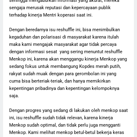
sehingga mengaburkan informasi yang akurat, mereka
sengaja merusak reputasi dan kepercayaan publik
terhadap kinerja Mentri koperasi saat ini.
Dengan beredarnya isu reshuffle ini, bisa menimbulkan
kegaduhan dan polarisasi di masyarakat karena itulah
maka kami mengajak masyarakat agar tidak percaya
dengan informasi sesat yang sering menuntut reshuffle
Menkop ini, karena akan menggangu kinerja Menkop yang
sedang fokus untuk membangung Kopdes merah putih,
rakyat sudah muak dengan para gerombolan ini yang
cuma bisa berteriak-teriak, dan hanya memikirkan
kepentingan pribadinya dan kepentingan kelompoknya
saja.
Dengan progres yang sedang di lakukan oleh menkop saat
ini, isu reshuffle sudah tidak relevan, karena kinerja
Menkop sudah optimal, dan tidak perlu juga mengganti
Menkop. Kami melihat menkop betul-betul bekerja keras