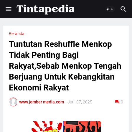
Beranda
Tuntutan Reshuffle Menkop
Tidak Penting Bagi
Rakyat,Sebab Menkop Tengah
Berjuang Untuk Kebangkitan
Ekonomi Rakyat
www.jember media.com
-
Juni 07, 2025
0