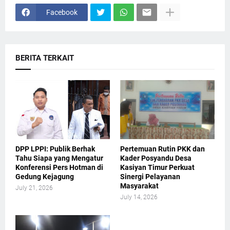
Facebook
BERITA TERKAIT
DPP LPPI: Publik Berhak
Pertemuan Rutin PKK dan
Tahu Siapa yang Mengatur
Kader Posyandu Desa
Konferensi Pers Hotman di
Kasiyan Timur Perkuat
Gedung Kejagung
Sinergi Pelayanan
Masyarakat
July 21, 2026
July 14, 2026