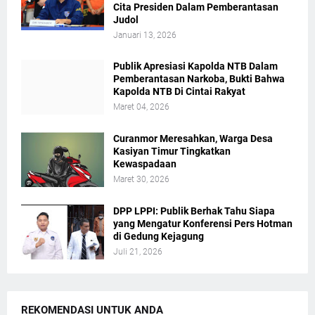
Cita Presiden Dalam Pemberantasan
Judol
Januari 13, 2026
Publik Apresiasi Kapolda NTB Dalam
Pemberantasan Narkoba, Bukti Bahwa
Kapolda NTB Di Cintai Rakyat
Maret 04, 2026
Curanmor Meresahkan, Warga Desa
Kasiyan Timur Tingkatkan
Kewaspadaan
Maret 30, 2026
DPP LPPI: Publik Berhak Tahu Siapa
yang Mengatur Konferensi Pers Hotman
di Gedung Kejagung
Juli 21, 2026
REKOMENDASI UNTUK ANDA