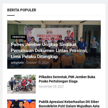
BERITA POPULER
PERISTIWA
Polres Jember Ungkap Sindikat
Pemalsuan Dokumen Lintas Provinsi,
Lima Pelaku Ditangkap
aidigitalin
-
Oktober 10, 2024
Pilkades Serentak, PMI Jember Buka
Posko Pertolongan Siaga
November 25, 2021
Publik Apresiasi Keberhasilan Dit Siber
Bareskrkrim Polri Dalam Wujudkan Asta